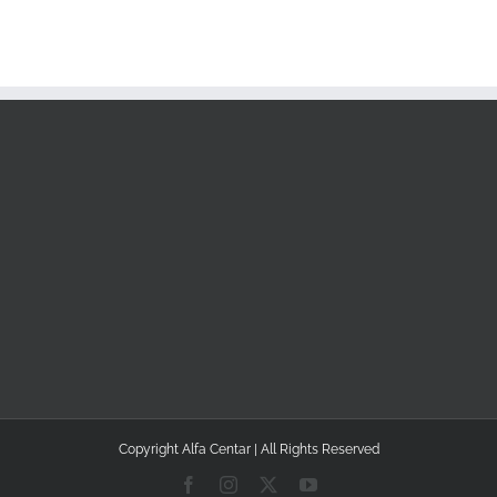
Copyright Alfa Centar | All Rights Reserved
Facebook
Instagram
Twitter
YouTube