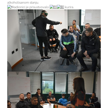
alkoholisanom stanju.
Radionici je prisustvovalo
kurira.