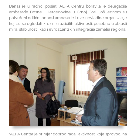
Danas je u radnoj posjeti ALFA Centru boravila je delegacija
ambasade Bosne i Hercegovine u Crnoj Gori. Još jednom su
potvrđeni odlični odnosi ambasade i ove nevladine organizacije
koji su se ogledali kroz niz različitih aktivnosti, posebno u oblasti
mira, stabilnosti, kao i evroatlantskih integracija zemalja regiona.
“ALFA Centar je primjer dobrog rada i aktivnosti koje sprovodi na