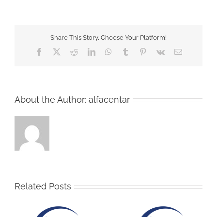
Share This Story, Choose Your Platform!
Facebook
Twitter
Reddit
LinkedIn
WhatsApp
Tumblr
Pinterest
Vk
Email
About the Author:
alfacentar
Related Posts