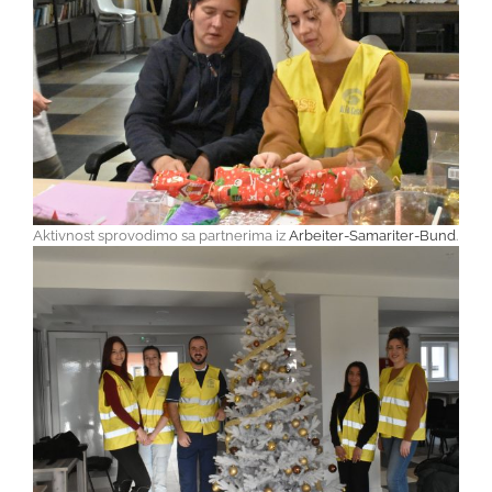
Aktivnost sprovodimo sa partnerima iz
Arbeiter-Samariter-Bund
.