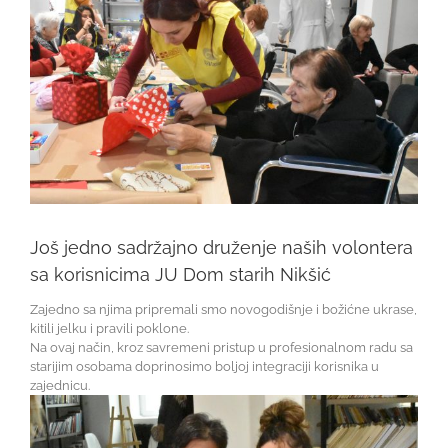
Još jedno sadržajno druženje naših volontera
sa korisnicima JU Dom starih Nikšić
Zajedno sa njima pripremali smo novogodišnje i božićne ukrase,
kitili jelku i pravili poklone.
Na ovaj način, kroz savremeni pristup u profesionalnom radu sa
starijim osobama doprinosimo boljoj integraciji korisnika u
zajednicu.