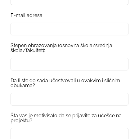
E-mail adresa
Stepen obrazovanja (osnovna škola/srednja
škola/fakultet):
Da li ste do sada učestvovali u ovakvim i sličnim
obukama?
Šta vas je motivisalo da se prijavite za učešće na
projektu?