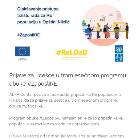
Prijave za učešće u tromjesečnom programu
obuke #ZaposliRE
ALFA Centar poziva mlade ljude, pripadnike RE populacije iz
Nikšića, da se prijave za učešće u tromjesečnom programu
obuke #ZaposliRE.
Program obuke #ZaposliRE namijenjen je za 10 pripadnika RE
populacije sa završenim srednjim obrazovanjem.
Obuka se sastoji od 12 modula. Moduli će se održavati jednom