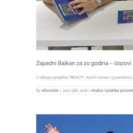
Zapadni Balkan za 20 godina – izazovi i
U sklopu projekta “REACT!”, ALFA Centar i 5 partnera [...
By
alfacentar
|
June 15th, 2018
|
Analiza i podrška proces