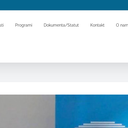
ti
Programi
Dokumenta/Statut
Kontakt
O na